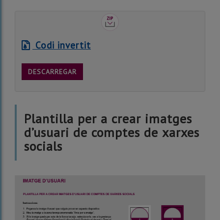
Codi invertit
DESCARREGAR
Plantilla per a crear imatges
d’usuari de comptes de xarxes
socials